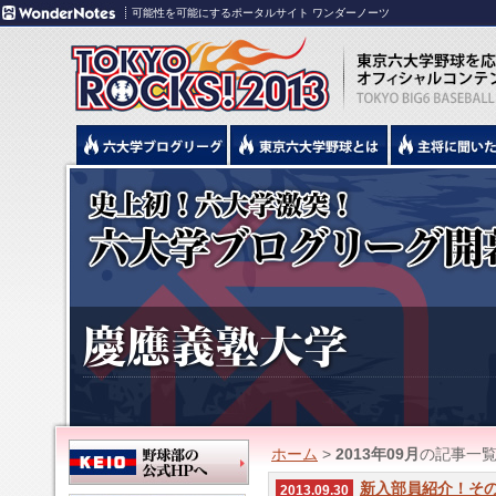
可能性を可能にするポータルサイト ワンダーノーツ
ホーム
>
2013年09月
の記事一
新入部員紹介！その
2013.09.30