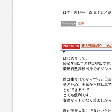
(1年・外野手・森山渓太／慶
選手
新入部員紹介！その
2013.09.18
はじめまして。
経済学部1年の谷口智哉です
慶應義塾高校出身でポジショ
僕は生まれてからずっと日吉
そのため、実家から自転車で
とができるので
とても便利です。
友達からもかなり羨ましがら
僕が慶應大学に行きたいと思