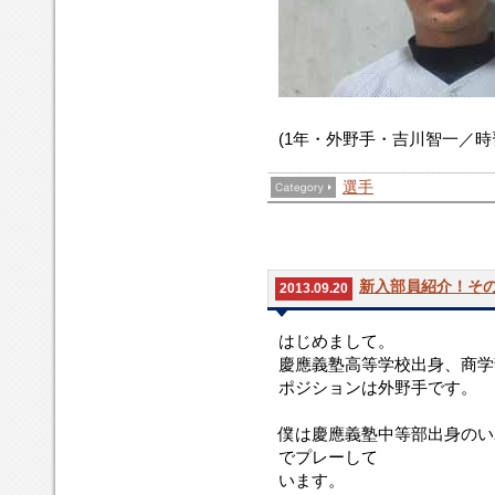
(1年・外野手・吉川智一／時
選手
新入部員紹介！その
2013.09.20
はじめまして。
慶應義塾高等学校出身、商学
ポジションは外野手です。
僕は慶應義塾中等部出身のい
でプレーして
います。