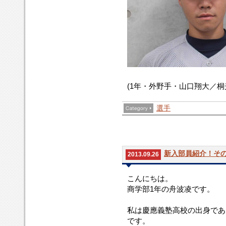
(1年・外野手・山口翔大／桐
選手
新入部員紹介！その
2013.09.26
こんにちは。
商学部1年の舟波凌です。
私は慶應義塾高校の出身であ
です。