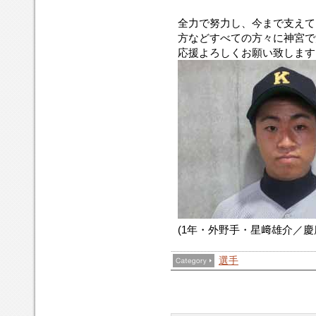
全力で努力し、今まで支えて
方などすべての方々に神宮で
応援よろしくお願い致します
(1年・外野手・星﨑雄介／慶
選手