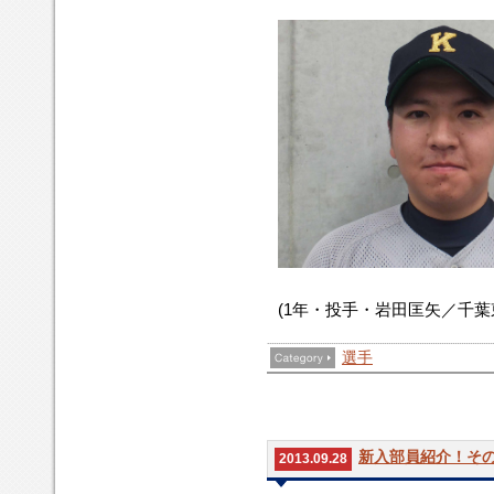
(1年・投手・岩田匡矢／千葉
選手
新入部員紹介！その
2013.09.28