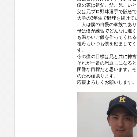
僕の家は祖父、父、兄、いと
父は元プロ野球選手で阪急で
大学の3年生で野球を続けて
二人は僕の自慢の家族であり
母は僕が練習でどんなに遅く
も温かいご飯を作ってくれる
祖母もいつも僕を励ましてく
す。
今の僕の目標は兄と共に神宮
それが一番の恩返しになると
困難な目標だと思います。そ
のため頑張ります。
応援よろしくお願いします。