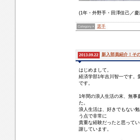
(1年・外野手・田澤佳己／慶
選手
新入部員紹介！その
2013.09.22
はじめまして。
経済学部1年吉川智一です。
です。
1年間の浪人生活の末、無事
た。
浪人生活は、好きでもない勉
う点で非常に
貴重な経験だったと思ってい
謝しています。