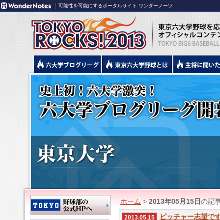
可能性を可能にするポータルサイト ワンダーノーツ
ホーム
>
2013年05月15日
の記
ピッチャー志望で
2013.05.15