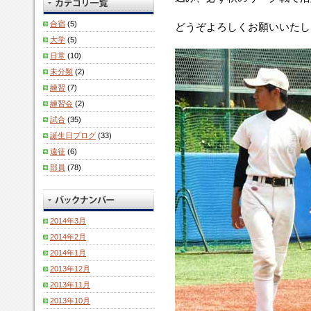
合宿
(5)
どうぞよろしくお願いいたし
大学
(5)
日常
(10)
未分類
(2)
練習
(7)
練習会
(2)
試合
(35)
誕生日ブログ
(33)
遠征
(6)
部員
(78)
2014年3月
2014年2月
2014年1月
2013年12月
2013年11月
2013年10月