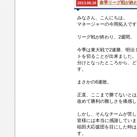
春季リーグ戦が終わ
2013.06.16
みなさん、こんにちは。
マネージャーの今岡拓人です
リーグ戦が終わり、2週間。
今季は東大戦で2連勝、明治
トを切ることが出来ました。し
分けとなったところから、ど
す。
まさかの6連敗。
正直、ここまで勝てないとは
改めて勝利の難しさを痛感し
しかし、そんなチームが苦し
皆様には本当に感謝していま
稲田大応援団を目にした時は
す。