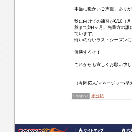
本当に暖かいご声援、ありが
秋に向けての練習が6/10（
秋まで約4ヶ月。先輩方の誰
ています。
悔いのないラストシーズンに
優勝するぞ！
これからも宜しくお願い致し
（今岡拓人/マネージャー/早
未分類