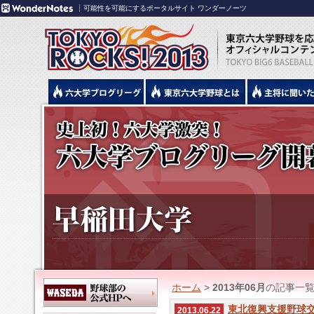
可能性を可能にするポータルサイト ワンダーノーツ
ホーム
>
2013年06月
の記事一
東北復興支援野球
2013.06.22