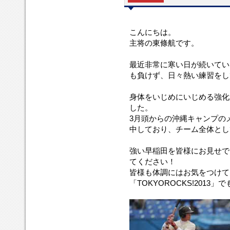
こんにちは。
主将の東條航です。
最近非常に寒い日が続いてい
も負けず、日々熱い練習をし
身体をいじめにいじめる強化
した。
3月頭からの沖縄キャンプの
中しており、チーム全体とし
強い早稲田を皆様にお見せで
てください！
皆様も体調にはお気をつけて
「TOKYOROCKS!201