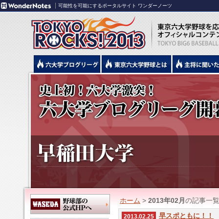
可能性を可能にするポータルサイト ワンダーノーツ
ホーム
>
2013年02月
の記事一
早スポともに！！
2013.02.25