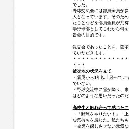
でした。
野球交流会には部員全員が参
人となっています。そのため
たことなどを部員全員が共有
学野球部としてこれから何を
告会の目的です。
報告会であったことを、箇条
ていただきます。
＊＊＊＊＊＊＊＊＊＊＊＊＊
＊＊＊
被災地の状況を見て
・震災から1年以上経ってい
でいない。
・野球交流中に雪が降り、東
はどのような思いだったのだ
高校生と触れ合って感じたこ
・「野球をやりたい！」「上
な気持ちを感じた。私たちも
・被災を感じさせない元気な