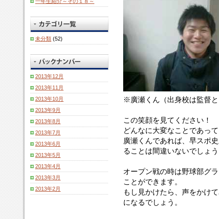
一年生紹介～その１８～
未分類
(52)
2013年12月
2013年11月
※廣瀬くん（出身校は監督と
2013年10月
2013年9月
この笑顔を見てください！
2013年8月
どんなに大変なことであって
2013年7月
廣瀬くんであれば、早スポ史
2013年6月
ることは間違いないでしょう
2013年5月
2013年4月
オープン戦の時は野球部グラ
2013年3月
ことができます。
2013年2月
もし見かけたら、声をかけて
になるでしょう。