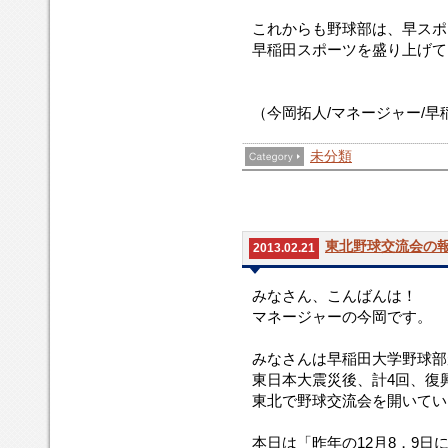
これからも野球部は、早スポ
早稲田スポーツを盛り上げて
（今岡拓人/マネージャー/
未分類
東北野球交流会の
2013.02.21
みなさん、こんばんは！
マネージャーの今岡です。
みなさんは早稲田大学野球部
東日本大震災後、計4回、復
東北で野球交流会を開いてい
本日は「昨年の12月8，9