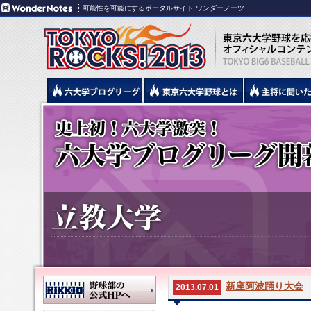
可能性を可能にするポータルサイト ワンダーノーツ
新座阿波踊り大会
2013.07.01