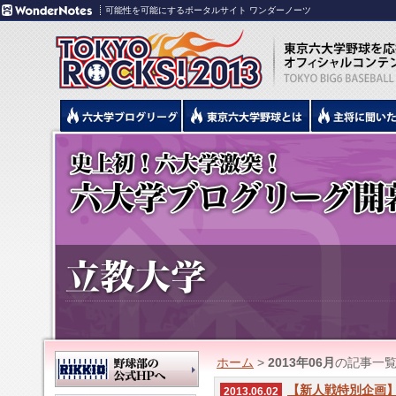
可能性を可能にするポータルサイト ワンダーノーツ
ホーム
>
2013年06月
の記事一
【新人戦特別企画
2013.06.02