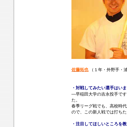
佐藤拓也
（１年・外野手・
・対戦してみたい選手はいま
―早稲田大学の吉永投手です
た。
春季リーグ戦でも、高校時代
ので、この新人戦では打ちた
・注目してほしいところを教