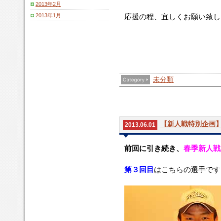
2013年2月
2013年1月
応援の程、宜しくお願い致し
未分類
【新人戦特別企画
2013.06.01
前回に引き続き、
春季新人戦
第３回目
はこちらの選手です