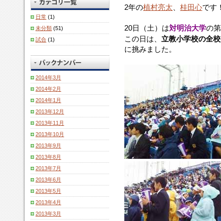
2年の
植村亮太
、
桂田心
です
日常
(1)
20日（土）は
対明治大学
の第
未分類
(51)
この日は、
立教小学校の全校
試合
(1)
に挑みました。
2014年3月
2014年2月
2014年1月
2013年12月
2013年11月
2013年10月
2013年9月
2013年8月
2013年7月
2013年6月
2013年5月
2013年4月
2013年3月