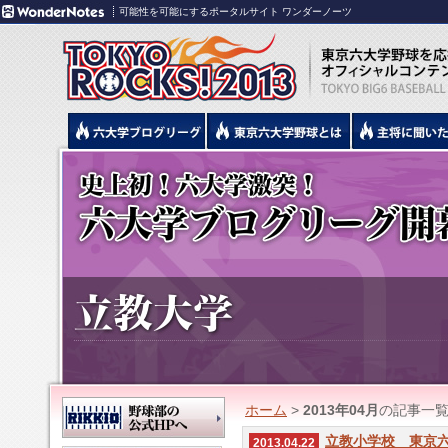
可能性を可能にするポータルサイト ワンダーノーツ
ホーム
>
2013年04月
の記事一
立教小学校 東京
2013.04.22