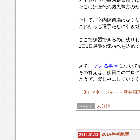
とても小さい室内練習場では
そこには歴代の諸先輩方のた
そして、室内練習場はなくな
これからも選手たちに引き継
ここで練習できるのは残りわ
1日1日感謝の気持ちを込め
さて、
“とある事情”
について
その答えは、後日このブログ
どうぞ、楽しみにしていてく
【3年マネージャー・新井恵
未分類
2014年初練習
2014.01.13