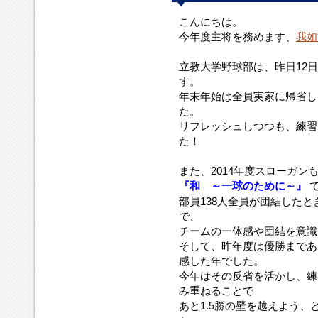
こんにちは。
今年度主将を務めます、
我如
立教大学野球部は、昨日12日
す。
年末年始は全員実家に帰省し
た。
リフレッシュしつつも、練習
た！
また、2014年度スローガン
『和 ～一球のために～』
部員138人全員が団結した
で、
チームの一体感や団結を意識
そして、昨年度は優勝まであ
感した年でした。
今年はその反省を活かし、練
み重ねることで
あと1.5勝の壁を越えよう