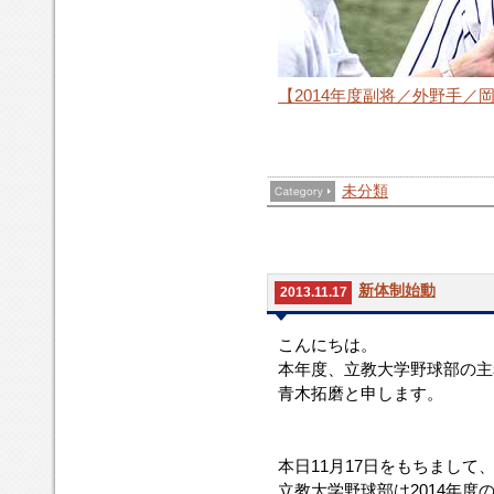
【2014年度副将／外野手／
未分類
新体制始動
2013.11.17
こんにちは。
本年度、立教大学野球部の主
青木拓磨と申します。
本日11月17日をもちまして
立教大学野球部は2014年度