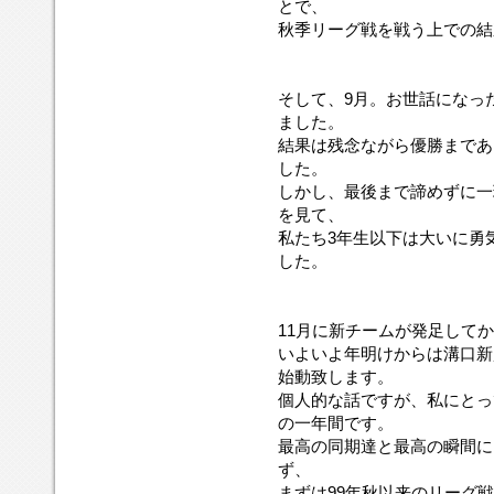
とで、
秋季リーグ戦を戦う上での結
そして、9月。お世話になっ
ました。
結果は残念ながら優勝まであ
した。
しかし、最後まで諦めずに一
を見て、
私たち3年生以下は大いに勇
した。
11月に新チームが発足して
いよいよ年明けからは溝口新
始動致します。
個人的な話ですが、私にとっ
の一年間です。
最高の同期達と最高の瞬間に
ず、
まずは99年秋以来のリーグ