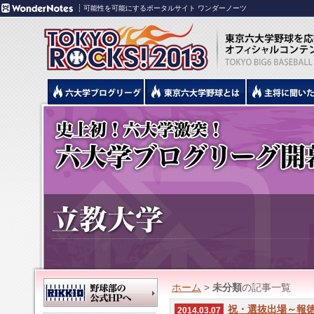
可能性を可能にするポータルサイト ワンダーノーツ
ホーム
>
未分類
の記事一覧
祝・選抜出場～報
2014.03.07