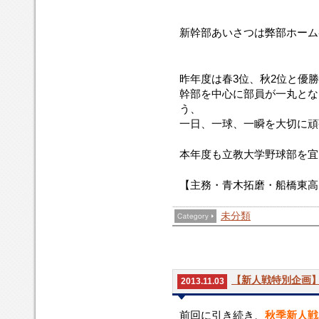
新幹部あいさつは弊部ホーム
昨年度は春3位、秋2位と優
幹部を中心に部員が一丸とな
う、
一日、一球、一瞬を大切に頑
本年度も立教大学野球部を宜
【主務・青木拓磨・船橋東高
未分類
【新人戦特別企画
2013.11.03
前回に引き続き、
秋季新人戦