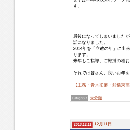
す。
最後になってしまいましたが
話になりました。
2014年を「立教の年」に
ります。
来年もご指導、ご鞭撻の程お
それでは皆さん、良いお年を
【主務・青木拓磨・船橋東高
未分類
12月11日
2013.12.11