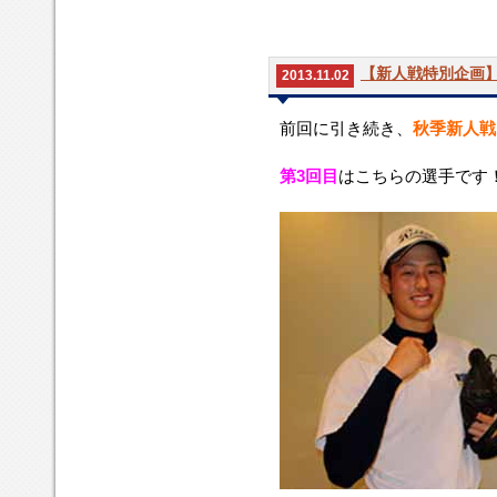
【新人戦特別企画
2013.11.02
前回に引き続き、
秋季新人戦
第3回目
はこちらの選手です